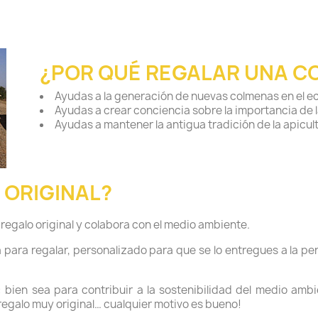
¿POR QUÉ REGALAR UNA C
Ayudas a la generación de nuevas colmenas en el e
Ayudas a crear conciencia sobre la importancia de l
Ayudas a mantener la antigua tradición de la apicul
 ORIGINAL?
regalo original y colabora con el medio ambiente.
ara regalar, personalizado para que se lo entregues a la pers
bien sea para contribuir a la sostenibilidad del medio ambi
 regalo muy original… cualquier motivo es bueno!