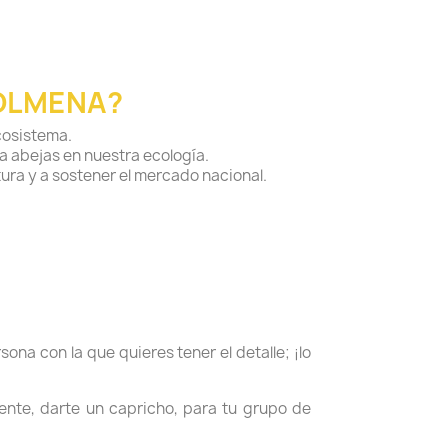
OLMENA?
cosistema.
a abejas en nuestra ecología.
tura y a sostener el mercado nacional.
ona con la que quieres tener el detalle; ¡lo
ente, darte un capricho, para tu grupo de