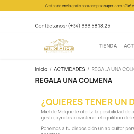
Gastos de envío gratis para compras superiores a 70€ 
Contáctanos:
(+34) 666.58.18.25
TIENDA
ACT
Inicio
ACTIVIDADES
REGALA UNA COL
REGALA UNA COLMENA
¿QUIERES TENER UN 
Miel de Melque te oferta la posibilidad d
gesto, ayudas a mantener el equilibrio del 
Ponemos a tu disposición un apicultor per