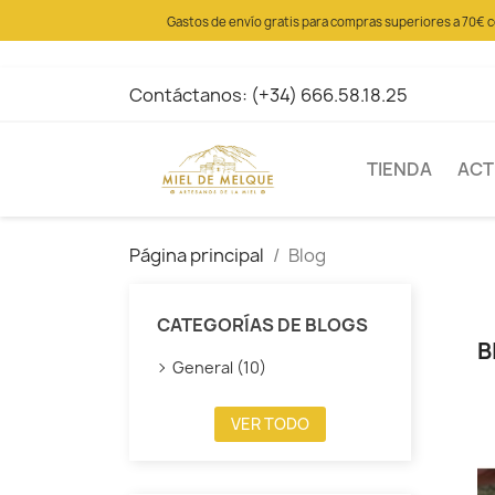
Gastos de envío gratis para compras superiores a 70€ 
Contáctanos:
(+34) 666.58.18.25
TIENDA
ACT
Página principal
Blog
CATEGORÍAS DE BLOGS
B
General (10)
VER TODO