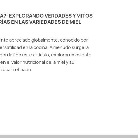
DA?: EXPLORANDO VERDADES Y MITOS
ÍAS EN LAS VARIEDADES DE MIEL
iente apreciado globalmente, conocido por
ersatilidad en la cocina. A menudo surge la
ngorda? En este artículo, exploraremos este
 el valor nutricional de la miel y su
zúcar refinado.