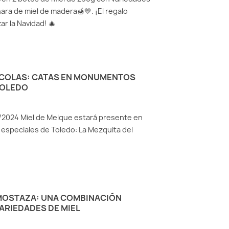
ara de miel de madera🍯💛. ¡El regalo
r la Navidad! 🎄
ÍCOLAS: CATAS EN MONUMENTOS
TOLEDO
/2024 Miel de Melque estará presente en
s especiales de Toledo: La Mezquita del
 MOSTAZA: UNA COMBINACIÓN
ARIEDADES DE MIEL