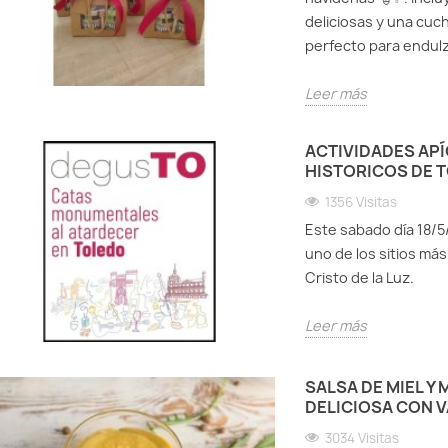
deliciosas y una cuch
perfecto para endulza
Leer más
ACTIVIDADES AP
HISTORICOS DE 
1356 Visitas
Este sabado día 18/5
uno de los sitios má
Cristo de la Luz.
Leer más
SALSA DE MIEL Y
DELICIOSA CON V
3034 Visitas