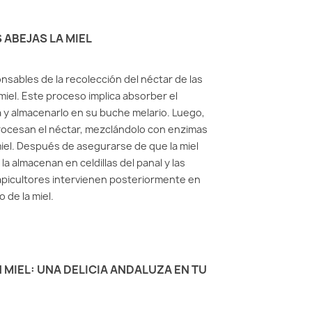
ABEJAS LA MIEL
nsables de la recolección del néctar de las
miel. Este proceso implica absorber el
 y almacenarlo en su buche melario. Luego,
rocesan el néctar, mezclándolo con enzimas
miel. Después de asegurarse de que la miel
la almacenan en celdillas del panal y las
 apicultores intervienen posteriormente en
o de la miel.
MIEL: UNA DELICIA ANDALUZA EN TU