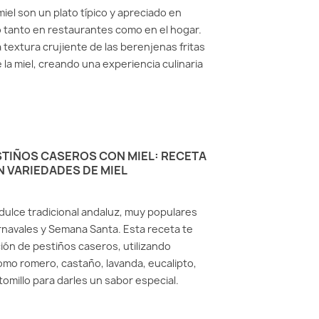
iel son un plato típico y apreciado en
o tanto en restaurantes como en el hogar.
 textura crujiente de las berenjenas fritas
 la miel, creando una experiencia culinaria
TIÑOS CASEROS CON MIEL: RECETA
 VARIEDADES DE MIEL
dulce tradicional andaluz, muy populares
navales y Semana Santa. Esta receta te
ción de pestiños caseros, utilizando
omo romero, castaño, lavanda, eucalipto,
tomillo para darles un sabor especial.