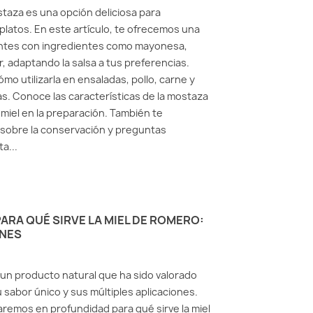
staza es una opción deliciosa para
latos. En este artículo, te ofrecemos una
iantes con ingredientes como mayonesa,
, adaptando la salsa a tus preferencias.
o utilizarla en ensaladas, pollo, carne y
as. Conoce las características de la mostaza
a miel en la preparación. También te
sobre la conservación y preguntas
a...
RA QUÉ SIRVE LA MIEL DE ROMERO:
ONES
 un producto natural que ha sido valorado
 sabor único y sus múltiples aplicaciones.
aremos en profundidad para qué sirve la miel