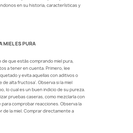
donos en su historia, características y
A MIEL ES PURA
e de que estás comprando miel pura,
tos a tener en cuenta. Primero, lee
quetado y evita aquellas con aditivos o
 de alta fructosa'. Observa si la miel
mpo, lo cual es un buen indicio de su pureza.
izar pruebas caseras, como mezclarla con
e para comprobar reacciones. Observa la
or de la miel. Comprar directamente a