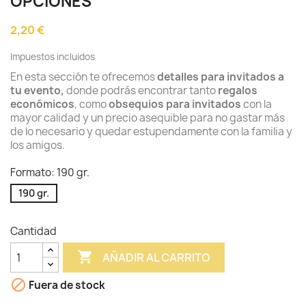
OPCIONES
2,20 €
Impuestos incluidos
En esta sección te ofrecemos
detalles para invitados a
tu evento,
donde podrás encontrar tanto
regalos
económicos
, como
obsequios para invitados
con la
mayor calidad y un precio asequible para no gastar más
de lo necesario y quedar estupendamente con la familia y
los amigos.
Formato: 190 gr.
190 gr.
Cantidad

AÑADIR AL CARRITO

Fuera de stock