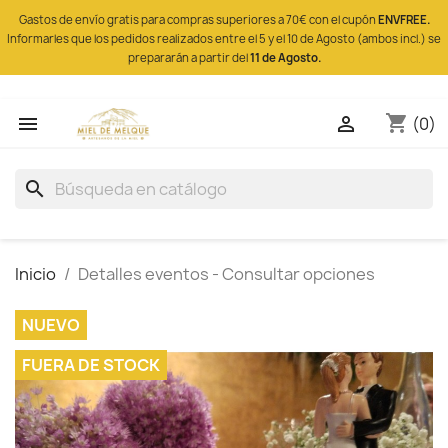
Gastos de envío gratis para compras superiores a 70€ con el cupón
ENVFREE.
Informarles que los pedidos realizados entre el 5 y el 10 de Agosto (ambos incl.) se
prepararán a partir del
11 de Agosto.
shopping_cart


(0)
search
Inicio
Detalles eventos - Consultar opciones
NUEVO
FUERA DE STOCK