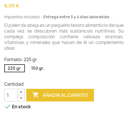
8,00 €
Impuestos incluidos
Entrega entre 3 y 4 dias laborables
El polen de abeja es un pequeño tesoro alimenticio del que
cada vez se descubren más sustancias nutritivas. Su
compleja composición contiene valiosas enzimas,
vitaminas y minerales que hacen de él un complemento
ideal.
Formato: 225 gr.
225 gr.
150 gr.
Cantidad

AÑADIR AL CARRITO

En stock