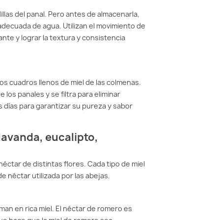
dillas del panal. Pero antes de almacenarla,
adecuada de agua. Utilizan el movimiento de
nte y lograr la textura y consistencia
os cuadros llenos de miel de las colmenas.
 los panales y se filtra para eliminar
s días para garantizar su pureza y sabor
lavanda, eucalipto,
néctar de distintas flores. Cada tipo de miel
 néctar utilizada por las abejas.
rman en rica miel. El néctar de romero es