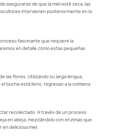
de asegurarse de que la miel esté seca, las
 apicultores intervienen posteriormente en la
cción de la miel?
 miel?
 proceso fascinante que requiere la
ntaremos en detalle cómo estas pequeñas
 las flores. Utilizando su larga lengua,
 el buche está lleno, regresan a la colmena
éctar recolectado. A través de un proceso
abeja en abeja, mezclándolo con enzimas que
en deliciosa miel.