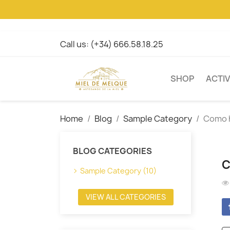
Call us:
(+34) 666.58.18.25
SHOP
ACTIV
Home
Blog
Sample Category
Como h
BLOG CATEGORIES
C
Sample Category (10)
VIEW ALL CATEGORIES