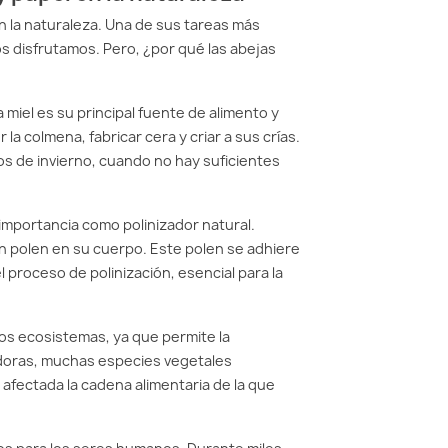
n la naturaleza. Una de sus tareas más
os disfrutamos. Pero, ¿por qué las abejas
 miel es su principal fuente de alimento y
la colmena, fabricar cera y criar a sus crías.
íos de invierno, cuando no hay suficientes
 importancia como polinizador natural.
en polen en su cuerpo. Este polen se adhiere
l proceso de polinización, esencial para la
 los ecosistemas, ya que permite la
zadoras, muchas especies vegetales
 afectada la cadena alimentaria de la que