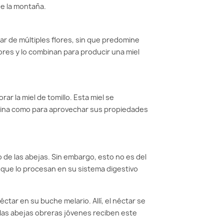
de la montaña.
tar de múltiples flores, sin que predomine
lores y lo combinan para producir una miel
rar la miel de tomillo. Esta miel se
 cocina como para aprovechar sus propiedades
to de las abejas. Sin embargo, esto no es del
 que lo procesan en su sistema digestivo
tar en su buche melario. Allí, el néctar se
as abejas obreras jóvenes reciben este