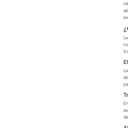
né
ab
ex
¿
La
co
tr
E
La
ab
pa
T
En
as
de
A